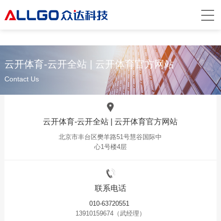
云开体育
云开体育-云开全站 | 云开体育官方网站
Contact Us
云开体育-云开全站 | 云开体育官方网站
北京市丰台区樊羊路51号慧谷国际中
心1号楼4层
联系电话
010-63720551
13910159674（武经理）